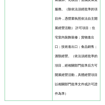
服務。（除依法須經批準的項
目外，憑營業執照依法自主開
展經營活動） 許可項目：住
宅室內裝飾裝修；貨物進出
口；技術進出口；食品銷售；
酒類經營。（依法須經批準的
項目，經相關部門批準后方可
開展經營活動，具體經營項目
以相關部門批準文件或許可證
件為準）