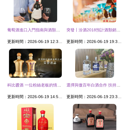
葡萄酒進口入門指南與酒類經營必讀
突發丨汾酒2018預計酒類銷售110億 李秋喜提出2019三大變革 酒類經營
更新時間：2026-06-19 12:37:47
更新時間：2026-06-19 19:36:31
科比醬酒 一位粉絲老板的情懷與商機，售價398元雙瓶引發熱議
選擇與傲百年白酒合作 扶持創業夢想快速起航
更新時間：2026-06-19 14:51:21
更新時間：2026-06-19 23:37:01