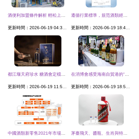
酒便利加盟條件解析 輕松上手酒類經營
遵循行業標準，規范酒類經營——解讀SB/T 10392-2005要點與實踐
更新時間：2026-06-19 04:33:42
更新時間：2026-06-19 18:42:38
都江堰天府珍水 糖酒會定檔，展區邀您共赴盛宴
在消博會感受海南自貿港的“國際范”酒類經營
更新時間：2026-06-19 11:53:25
更新時間：2026-06-19 18:52:14
中國酒類新零售2021年市場規模有望突破1360億元，行業迎來轉型升級新格局
茅臺飛天、醬瓶、生肖與特殊紀念系列價格參考 酒類投資者的必備指南