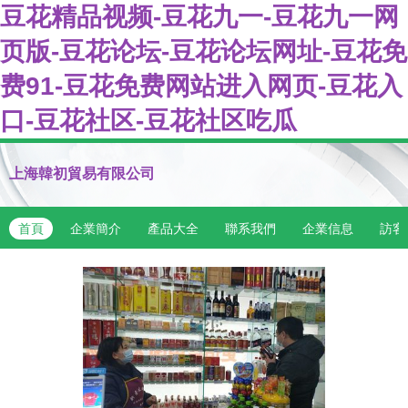
豆花精品视频-豆花九一-豆花九一网
页版-豆花论坛-豆花论坛网址-豆花免
费91-豆花免费网站进入网页-豆花入
口-豆花社区-豆花社区吃瓜
上海韓初貿易有限公司
首頁
企業簡介
產品大全
聯系我們
企業信息
訪客