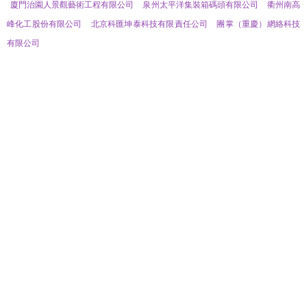
廈門治園人景觀藝術工程有限公司
泉州太平洋集裝箱碼頭有限公司
衢州南高
峰化工股份有限公司
北京科匯坤泰科技有限責任公司
團掌（重慶）網絡科技
有限公司