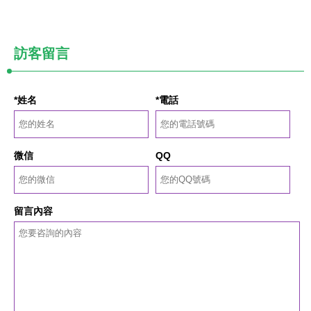
訪客留言
*姓名
*電話
微信
QQ
留言內容